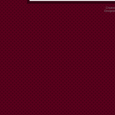
Crearea
Designe